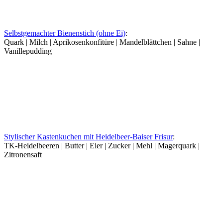
Selbstgemachter Bienenstich (ohne Ei)
:
Quark | Milch | Aprikosenkonfitüre | Mandelblättchen | Sahne |
Vanillepudding
Stylischer Kastenkuchen mit Heidelbeer-Baiser Frisur
:
TK-Heidelbeeren | Butter | Eier | Zucker | Mehl | Magerquark |
Zitronensaft