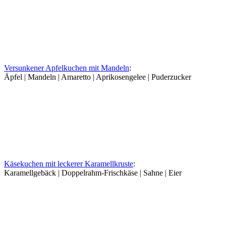
Versunkener Apfelkuchen mit Mandeln
:
Äpfel | Mandeln | Amaretto | Aprikosengelee | Puderzucker
Käsekuchen mit leckerer Karamellkruste
:
Karamellgebäck | Doppelrahm-Frischkäse | Sahne | Eier