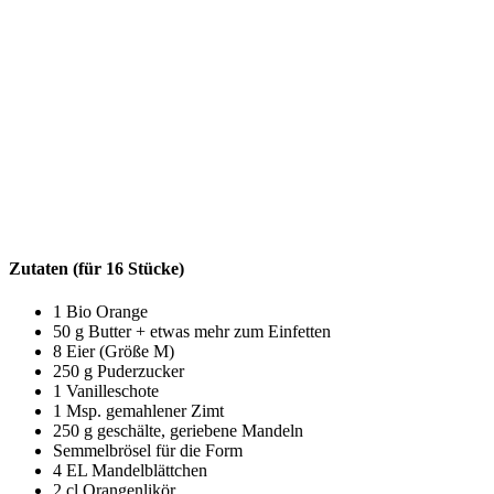
Zutaten (für 16 Stücke)
1 Bio Orange
50 g Butter + etwas mehr zum Einfetten
8 Eier (Größe M)
250 g Puderzucker
1 Vanilleschote
1 Msp. gemahlener Zimt
250 g geschälte, geriebene Mandeln
Semmelbrösel für die Form
4 EL Mandelblättchen
2 cl Orangenlikör