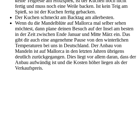
keine Teigreste am Holzspieß, ist der Kuchen noch nicht
fertig und muss noch eine Weile backen. Ist kein Teig am
Spieß, so ist der Kuchen fertig gebacken.
Der Kuchen schmeckt am Backtag am allerbesten.
Wenn du die Mandelblüte auf Mallorca mal selber sehen
möchtest, dann plane deinen Besuch auf der Insel am besten
in der Zeit zwischen Ende Januar und Mitte März ein. Das
gibt dir auch eine angenehme Pause von den winterlichen
Temperaturen bei uns in Deutschland. Der Anbau von
Mandeln ist auf Mallorca in den letzten Jahren übrigens
deutlich zurückgegangen. Dies liegt vor allem daran, dass der
Anbau aufwändig ist und die Kosten höher liegen als der
Verkaufspreis.