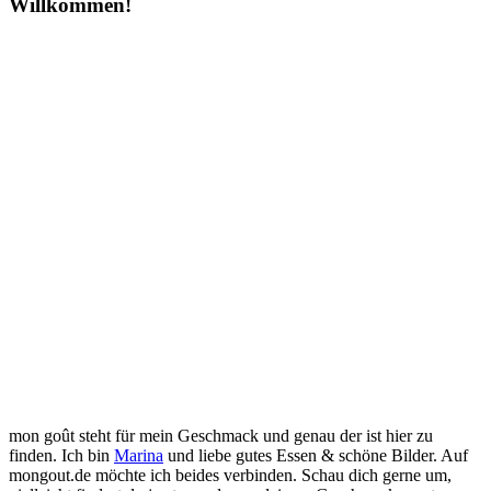
Willkommen!
mon goût steht für mein Geschmack und genau der ist hier zu
finden. Ich bin
Marina
und liebe gutes Essen & schöne Bilder. Auf
mongout.de möchte ich beides verbinden. Schau dich gerne um,