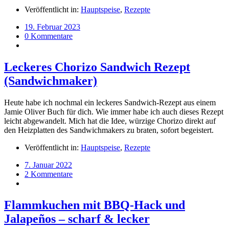
Veröffentlicht in:
Hauptspeise
,
Rezepte
19. Februar 2023
0 Kommentare
Leckeres Chorizo Sandwich Rezept
(Sandwichmaker)
Heute habe ich nochmal ein leckeres Sandwich-Rezept aus einem
Jamie Oliver Buch für dich. Wie immer habe ich auch dieses Rezept
leicht abgewandelt. Mich hat die Idee, würzige Chorizo direkt auf
den Heizplatten des Sandwichmakers zu braten, sofort begeistert.
Veröffentlicht in:
Hauptspeise
,
Rezepte
7. Januar 2022
2 Kommentare
Flammkuchen mit BBQ-Hack und
Jalapeños – scharf & lecker