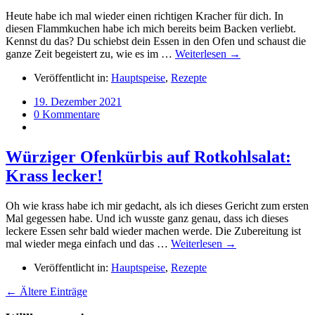
Heute habe ich mal wieder einen richtigen Kracher für dich. In
diesen Flammkuchen habe ich mich bereits beim Backen verliebt.
Kennst du das? Du schiebst dein Essen in den Ofen und schaust die
ganze Zeit begeistert zu, wie es im …
Weiterlesen →
Veröffentlicht in:
Hauptspeise
,
Rezepte
19. Dezember 2021
0 Kommentare
Würziger Ofenkürbis auf Rotkohlsalat:
Krass lecker!
Oh wie krass habe ich mir gedacht, als ich dieses Gericht zum ersten
Mal gegessen habe. Und ich wusste ganz genau, dass ich dieses
leckere Essen sehr bald wieder machen werde. Die Zubereitung ist
mal wieder mega einfach und das …
Weiterlesen →
Veröffentlicht in:
Hauptspeise
,
Rezepte
← Ältere Einträge