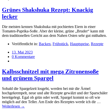
Grünes Shakshuka Rezept: Knackig
lecker
Die meisten kennen Shakshuka mit pochierten Eiern in einer
Tomaten-Paprika-Soße. Aber der kleine, grüne „Bruder“ kann mit
dem traditionellen Gericht aus dem Nahen Osten sehr gut mithalten.
Veröffentlicht in:
Backen
,
Frühstück
,
Hauptspeise
,
Rezepte
13. Mai 2023
0 Kommentare
Kalbsschnitzel mit mega Zitronensoße
und grünem Spargel
Sobald die Spargelzeit losgeht, werden bei mir die Ärmel
hochgekrempelt, neue und alte Rezepte gewälzt und der Sparschäler
bereitgelegt. Egal ob grün oder weiß, Spargel kommt so oft wie
möglich auf den Teller. Am Ende des Rezeptes werde ich dir …
Weiterlesen →