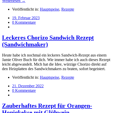
Weiterlesen →
Veröffentlicht in:
Hauptspeise
,
Rezepte
19. Februar 2023
0 Kommentare
Leckeres Chorizo Sandwich Rezept
(Sandwichmaker)
Heute habe ich nochmal ein leckeres Sandwich-Rezept aus einem
Jamie Oliver Buch für dich. Wie immer habe ich auch dieses Rezept
leicht abgewandelt. Mich hat die Idee, würzige Chorizo direkt auf
den Heizplatten des Sandwichmakers zu braten, sofort begeistert.
Veröffentlicht in:
Hauptspeise
,
Rezepte
21. Dezember 2022
0 Kommentare
Zauberhaftes Rezept für Orangen-
Honigkekse mit Glühwein