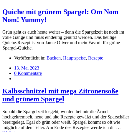
Quiche mit grünem Spargel: Om Nom
Nom! Yummy!
Grün geht es auch heute weiter – denn die Spargelzeit ist noch im
volle Gange und muss eindeutig genutzt werden. Das heutige
Quiche-Rezept ist von Jamie Oliver und mein Favorit für grüne
Spargel-Quiche.
Veröffentlicht in:
Backen
,
Hauptspeise
,
Rezepte
13. Mai 2023
0 Kommentare
Kalbsschnitzel mit mega Zitronensoße
und grünem Spargel
Sobald die Spargelzeit losgeht, werden bei mir die Ärmel
hochgekrempelt, neue und alte Rezepte gewälzt und der Sparschäler
bereitgelegt. Egal ob grün oder weiß, Spargel kommt so oft wie
möglich auf den Teller. Am Ende des Rezeptes werde ich dir …