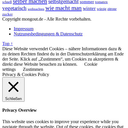
selber machen
selbstgemacht
sommer
schnell
tomaten
wie macht man
vegetarisch
winter
weihnachten
würzig
zitrone
zucker
Copyright mongout.de - Alle Rechte vorbehalten.
Impressum
Nutzungsbedingungen & Datenschutz
Top ↑
Diese Website verwendet Cookies – nähere Informationen dazu &
zu deinen Rechten findest du in der Datenschutzerklärung am Ende
der Seite. Klick auf „Zustimmen“, um Cookies zu akzeptieren &
direkt diese Website besuchen zu können.
Cookie
settings
Zustimmen
Privacy & Cookies Policy
Schließen
Privacy Overview
This website uses cookies to improve your experience while you
navigate through the website. Out of these cookies, the cookies that