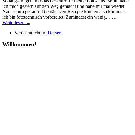
So langsam geht mir das Geschirr für meine Fotos aus. Somit habe
ich mich gestern auf den Weg gemacht und habe mir mal wieder
Nachschub gekauft. Die nächsten Rezepte können also kommen –
ich bin fototechnisch vorbereitet. Zumindest ein wenig… …
Weiterlesen →
Veröffentlicht in:
Dessert
Willkommen!