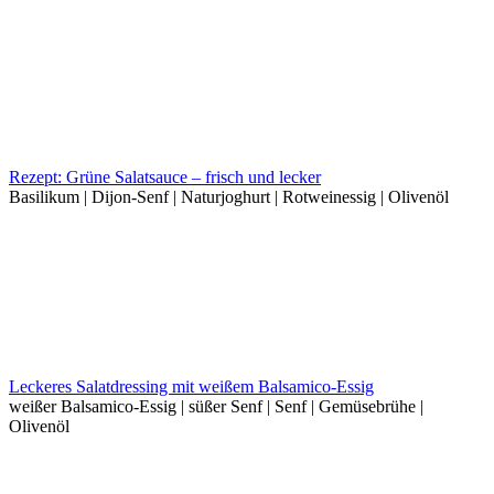
Rezept: Grüne Salatsauce – frisch und lecker
Basilikum | Dijon-Senf | Naturjoghurt | Rotweinessig | Olivenöl
Leckeres Salatdressing mit weißem Balsamico-Essig
weißer Balsamico-Essig | süßer Senf | Senf | Gemüsebrühe |
Olivenöl