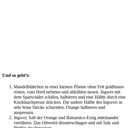
Und so geht’s:
Mandelblättchen in einer kleinen Pfanne ohne Fett goldbraun
rösten, vom Herd nehmen und abkühlen lassen. Ingwer mit
dem Sparschäler schälen, halbieren und eine Hälfte durch eine
Knoblauchpresse drücken. Die andere Hälfte des Ingwers in
sehr feine Stücke schneiden. Orange halbieren und
auspressen.
Ingwer, Saft der Orange und Balsamico-Essig miteinander
verrühren. Das Olivenöl drunterschlagen und mit Salz und
Pfeffer abschmecken.