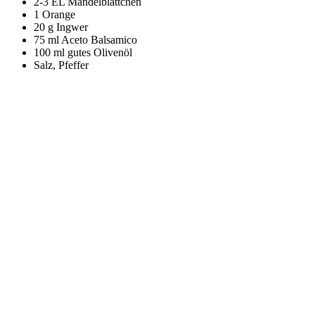
2-3 EL Mandelblättchen
1 Orange
20 g Ingwer
75 ml Aceto Balsamico
100 ml gutes Olivenöl
Salz, Pfeffer