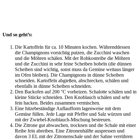
Und so geht’s:
Die Kartoffeln für ca. 10 Minuten kochen. Währenddessen
die Champignons vorsichtig putzen, die Zucchini waschen
und die Möhren schälen. Mit der Rohkostreibe die Möhren
und die Zucchini in sehr feine Scheiben hobeln (die dünnen
Scheiben sind wichtig, sonst muss da Gemüse weitaus länger
im Ofen bleiben). Die Champignons in dünne Scheiben
schneiden. Kartoffeln abgießen, abschrecken, schälen und
ebenfalls in dünne Scheiben schneiden.
Den Backofen auf 200 °C vorheizen. Schalotte schälen und in
kleine Stücke schneiden. Den Knoblauch schälen und sehr
fein hacken. Beides zusammen vermischen.
Eine hitzebeständige Auflaufform lagenweise mit dem
Gemüse füllen. Jede Lage mit Pfeffer und Salz würzen und
mit der Zwiebel-Knoblauch-Mischung bestreuen.
Die Zitrone gut abwaschen, trocknen und die Schale mit einer
Reibe fein abreiben. Eine Zitronenhälfte auspressen und
davon 3 EL mit der Zitronenschale und der Sahne verrühren