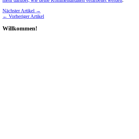
mehr darüber, wie deine Kommentardaten verarbeitet werden
.
Nächster Artikel →
← Vorheriger Artikel
Willkommen!