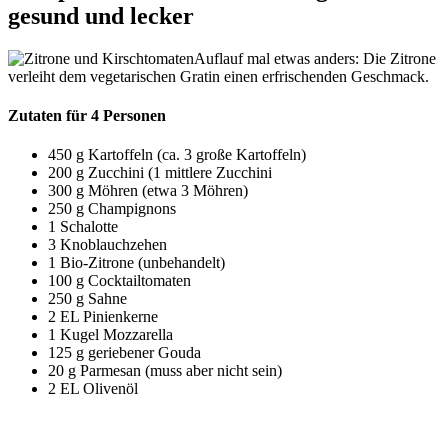
gesund und lecker
Auflauf mal etwas anders: Die Zitrone
verleiht dem vegetarischen Gratin einen erfrischenden Geschmack.
Zutaten für 4 Personen
450 g Kartoffeln (ca. 3 große Kartoffeln)
200 g Zucchini (1 mittlere Zucchini
300 g Möhren (etwa 3 Möhren)
250 g Champignons
1 Schalotte
3 Knoblauchzehen
1 Bio-Zitrone (unbehandelt)
100 g Cocktailtomaten
250 g Sahne
2 EL Pinienkerne
1 Kugel Mozzarella
125 g geriebener Gouda
20 g Parmesan (muss aber nicht sein)
2 EL Olivenöl