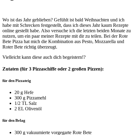
Wo ist das Jahr geblieben? Gefühlt ist bald Weihnachten und ich
habe mit Schrecken festgestellt, dass ich dieses Jahr kaum Rezepte
online gestellt habe. Also versuche ich die letzten beiden Monate zu
nutzen, um ein paar meiner Rezepte mit dir zu teilen. Bei der Rote
Bete Pizza hat mich die Kombination
aus Pesto, Mozzarella und
Roter Bete richtig überzeugt.
Vielleicht kann diese auch dich begeistern!?
Zutaten (für 3 Pizzaschiffe oder 2 großen Pizzen):
für den Pizzateig
20 g Hefe
300 g Pizzamehl
1/2 TL Salz
2 EL Olivenöl
für den Belag
300 g vakuumierte vorgegarte Rote Bete