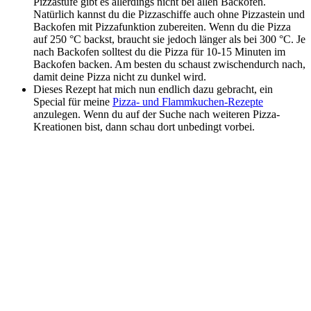
Pizzastufe gibt es allerdings nicht bei allen Backöfen.
Natürlich kannst du die Pizzaschiffe auch ohne Pizzastein und
Backofen mit Pizzafunktion zubereiten. Wenn du die Pizza
auf 250 °C backst, braucht sie jedoch länger als bei 300 °C. Je
nach Backofen solltest du die Pizza für 10-15 Minuten im
Backofen backen. Am besten du schaust zwischendurch nach,
damit deine Pizza nicht zu dunkel wird.
Dieses Rezept hat mich nun endlich dazu gebracht, ein
Special für meine
Pizza- und Flammkuchen-Rezepte
anzulegen. Wenn du auf der Suche nach weiteren Pizza-
Kreationen bist, dann schau dort unbedingt vorbei.