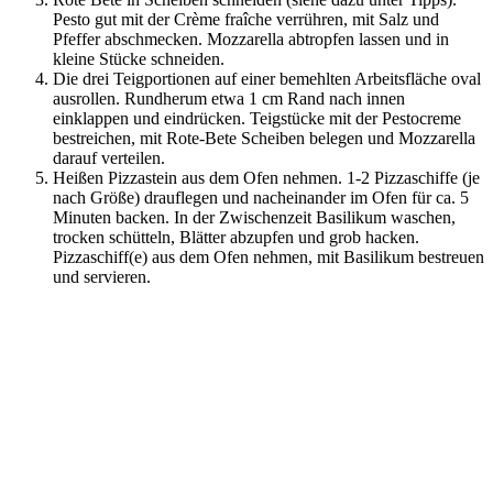
Pesto gut mit der Crème fraîche verrühren, mit Salz und
Pfeffer abschmecken. Mozzarella abtropfen lassen und in
kleine Stücke schneiden.
Die drei Teigportionen auf einer bemehlten Arbeitsfläche oval
ausrollen. Rundherum etwa 1 cm Rand nach innen
einklappen und eindrücken. Teigstücke mit der Pestocreme
bestreichen, mit Rote-Bete Scheiben belegen und Mozzarella
darauf verteilen.
Heißen Pizzastein aus dem Ofen nehmen. 1-2 Pizzaschiffe (je
nach Größe) drauflegen und nacheinander im Ofen für ca. 5
Minuten backen. In der Zwischenzeit Basilikum waschen,
trocken schütteln, Blätter abzupfen und grob hacken.
Pizzaschiff(e) aus dem Ofen nehmen, mit Basilikum bestreuen
und servieren.