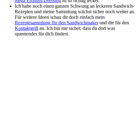
mega Erdnuss-Dressing
ist so richtig lecker.
Ich habe noch einen ganzen Schwung an leckeren Sandwich-
Rezepten und meine Sammlung wächst sicher noch weiter an.
Für weitere Ideen schau dir doch einfach mein
Rezeptesammlung für den Sandwichmaker
und die für den
Kontaktgrill
an. Ich bin mir sicher, dass du dort was
spannendes für dich findest.