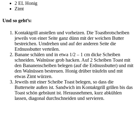
2 EL Honig
Zimt
Und so geht’s:
Kontaktgrill anstellen und vorheizen. Die Toastbrotscheiben
jeweils von einer Seite ganz dünn mit der weichen Butter
bestreichen. Umdrehen und auf der anderen Seite die
Erdnussbutter verteilen.
Banane schälen und in etwa 1/2 – 1 cm dicke Scheiben
schneiden. Walnüsse grob hacken. Auf 2 Scheiben Toast mit
den Bananenscheiben belegen (auf die Erdnussbutter) und mit
den Walnüssen bestreuen. Honig drüber träufeln und mit
etwas Zimt würzen.
Jeweils mit einer Scheibe Toast belegen, so dass die
Butterseite außen ist. Sandwich im Kontaktgrill grillen bis das
Toast schön gebräunt ist. Herausnehmen, kurz abkühlen
lassen, diagonal durchschneiden und servieren.