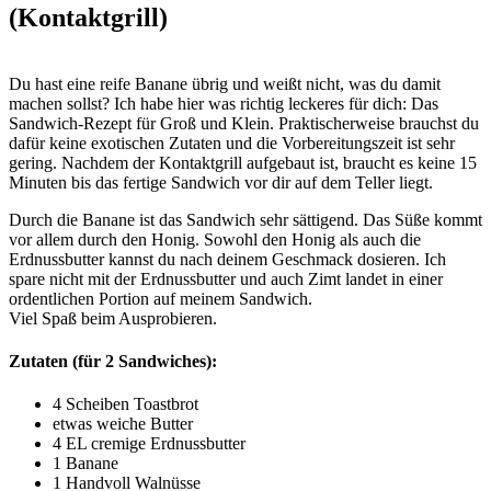
(Kontaktgrill)
Du hast eine reife Banane übrig und weißt nicht, was du damit
machen sollst? Ich habe hier was richtig leckeres für dich: Das
Sandwich-Rezept für Groß und Klein. Praktischerweise brauchst du
dafür keine exotischen Zutaten und die Vorbereitungszeit ist sehr
gering.
Nachdem der Kontaktgrill aufgebaut ist, braucht es keine 15
Minuten bis das fertige Sandwich vor dir auf dem Teller liegt.
Durch die Banane ist das Sandwich sehr sättigend. Das Süße kommt
vor allem durch den Honig. Sowohl den Honig als auch die
Erdnussbutter kannst du nach deinem Geschmack dosieren. Ich
spare nicht mit der Erdnussbutter und auch Zimt landet in einer
ordentlichen Portion auf meinem Sandwich.
Viel Spaß beim Ausprobieren.
Zutaten (für 2 Sandwiches):
4 Scheiben Toastbrot
etwas weiche Butter
4 EL cremige Erdnussbutter
1 Banane
1 Handvoll Walnüsse