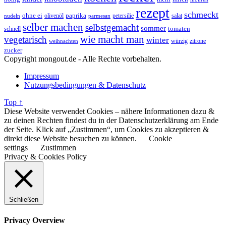
rezept
schmeckt
ohne ei
olivenöl
paprika
petersilie
salat
nudeln
parmesan
selber machen
selbstgemacht
sommer
schnell
tomaten
wie macht man
vegetarisch
winter
weihnachten
würzig
zitrone
zucker
Copyright mongout.de - Alle Rechte vorbehalten.
Impressum
Nutzungsbedingungen & Datenschutz
Top ↑
Diese Website verwendet Cookies – nähere Informationen dazu &
zu deinen Rechten findest du in der Datenschutzerklärung am Ende
der Seite. Klick auf „Zustimmen“, um Cookies zu akzeptieren &
direkt diese Website besuchen zu können.
Cookie
settings
Zustimmen
Privacy & Cookies Policy
Schließen
Privacy Overview