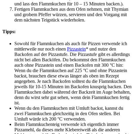
und lass den Flammkuchen für 10 – 15 Minuten backen.).
Fertigen Flammkuchen aus dem Ofen nehmen, mit Thymian
und grobem Pfeffer würzen, servieren und den Vorgang mit
dem nächsten Teigstück wiederholen.
Tipps:
Sowohl für Flammkuchen als auch für Pizzen verwende ich
mittlerweile nur noch einen
Pizzastein
* und nutze den
Backofen auf der Pizzastufe. Die Pizzastufe gibt es allerdings
nicht bei allen Backöfen. Du bekommst den Flammkuchen
auch ohne Pizzastein und einen Backofen mit 300 °C hin:
Wenn du die Flammkuchen auf 225 °C und ohne Pizzastein
backst, brauchen diese etwas länger als oben im Rezept
angegeben. Je nach Backofen solltest du die Flammkuchen
jeweils für 10-15 Minuten im Backofen knusprig backen. Den
Flammkuchen dabei während der Backzeit im Auge behalten,
denn du wirst sehr gut sehen, wenn dein Flammkuchen fertig
ist.
Wenn du den Flammkuchen mit Umluft backst, kannst du
zwei Flammkuchen gleichzeitig in den Ofen stellen. Bei
Umluft würde ich 200 °C verwenden.
Beim Flammkuchenteig verwende ich eigentlich immer
Pizzamehl, da dieses mehr Klebereiweiß als die anderen