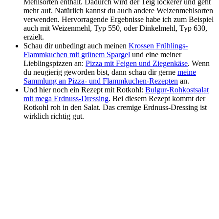
Mehlsorten enthält. Dadurch wird der Teig lockerer und geht
mehr auf. Natürlich kannst du auch andere Weizenmehlsorten
verwenden. Hervorragende Ergebnisse habe ich zum Beispiel
auch mit Weizenmehl, Typ 550, oder Dinkelmehl, Typ 630,
erzielt.
Schau dir unbedingt auch meinen
Krossen Frühlings-
Flammkuchen mit grünem Spargel
und eine meiner
Lieblingspizzen an:
Pizza mit Feigen und Ziegenkäse
. Wenn
du neugierig geworden bist, dann schau dir gerne
meine
Sammlung an Pizza- und Flammkuchen-Rezepten
an.
Und hier noch ein Rezept mit Rotkohl:
Bulgur-Rohkostsalat
mit mega Erdnuss-Dressing
. Bei diesem Rezept kommt der
Rotkohl roh in den Salat. Das cremige Erdnuss-Dressing ist
wirklich richtig gut.