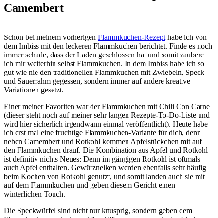
Camembert
Schon bei meinem vorherigen
Flammkuchen-Rezept
habe ich von
dem Imbiss mit den leckeren Flammkuchen berichtet. Finde es noch
immer schade, dass der Laden geschlossen hat und somit zaubere
ich mir weiterhin selbst Flammkuchen. In dem Imbiss habe ich so
gut wie nie den traditionellen Flammkuchen mit
Zwiebeln, Speck
und Sauerrahm gegessen, sondern immer auf andere kreative
Variationen gesetzt.
Einer meiner Favoriten war der Flammkuchen mit Chili Con Carne
(dieser steht noch auf meiner sehr langen Rezepte-To-Do-Liste und
wird hier sicherlich irgendwann einmal veröffentlicht). Heute habe
ich erst mal eine fruchtige Flammkuchen-Variante für dich, denn
neben Camembert und Rotkohl kommen Apfelstückchen mit auf
den Flammkuchen drauf. Die Kombination aus Apfel und Rotkohl
ist definitiv nichts Neues: Denn im gängigen Rotkohl ist oftmals
auch Apfel enthalten. Gewürznelken werden ebenfalls sehr häufig
beim Kochen von Rotkohl genutzt, und somit landen auch sie mit
auf dem Flammkuchen und geben diesem Gericht einen
winterlichen Touch.
Die Speckwürfel sind nicht nur knusprig, sondern geben dem