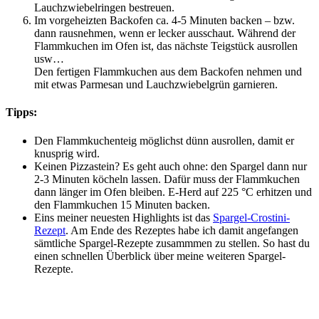
Lauchzwiebelringen bestreuen.
Im vorgeheizten Backofen ca. 4-5 Minuten backen – bzw.
dann rausnehmen, wenn er lecker ausschaut. Während der
Flammkuchen im Ofen ist, das nächste Teigstück ausrollen
usw…
Den fertigen Flammkuchen aus dem Backofen nehmen und
mit etwas Parmesan und Lauchzwiebelgrün garnieren.
Tipps:
Den Flammkuchenteig möglichst dünn ausrollen, damit er
knusprig wird.
Keinen Pizzastein? Es geht auch ohne: den Spargel dann nur
2-3 Minuten köcheln lassen. Dafür muss der Flammkuchen
dann länger im Ofen bleiben. E-Herd auf 225 °C erhitzen und
den Flammkuchen 15 Minuten backen.
Eins meiner neuesten Highlights ist das
Spargel-Crostini-
Rezept
. Am Ende des Rezeptes habe ich damit angefangen
sämtliche Spargel-Rezepte zusammmen zu stellen. So hast du
einen schnellen Überblick über meine weiteren Spargel-
Rezepte.