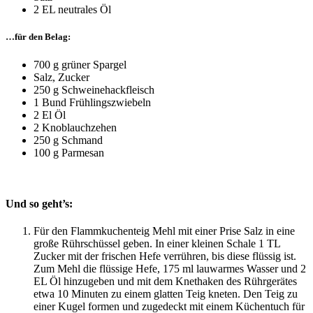
2 EL neutrales Öl
…für den Belag:
700 g grüner Spargel
Salz, Zucker
250 g Schweinehackfleisch
1 Bund Frühlingszwiebeln
2 El Öl
2 Knoblauchzehen
250 g Schmand
100 g Parmesan
Und so geht’s:
Für den Flammkuchenteig Mehl mit einer Prise Salz in eine
große Rührschüssel geben. In einer kleinen Schale 1 TL
Zucker mit der frischen Hefe verrühren, bis diese flüssig ist.
Zum Mehl die flüssige Hefe, 175 ml lauwarmes Wasser und 2
EL Öl hinzugeben und mit dem Knethaken des Rührgerätes
etwa 10 Minuten zu einem glatten Teig kneten. Den Teig zu
einer Kugel formen und zugedeckt mit einem Küchentuch für