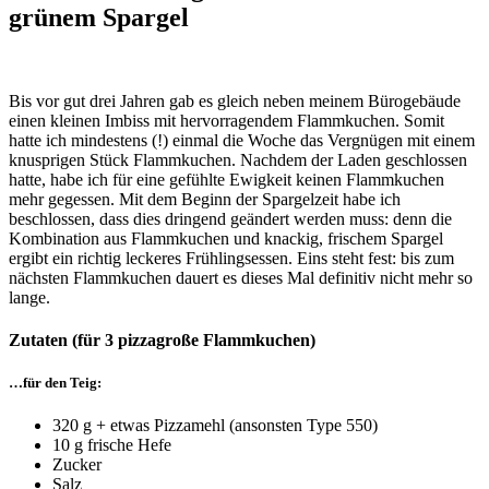
grünem Spargel
Bis vor gut drei Jahren gab es gleich neben meinem Bürogebäude
einen kleinen Imbiss mit hervorragendem Flammkuchen. Somit
hatte ich mindestens (!) einmal die Woche das Vergnügen mit einem
knusprigen Stück Flammkuchen. Nachdem der Laden geschlossen
hatte,
habe ich für eine gefühlte Ewigkeit keinen Flammkuchen
mehr gegessen. Mit dem Beginn der Spargelzeit habe ich
beschlossen, dass dies dringend geändert werden muss: denn die
Kombination aus Flammkuchen und knackig, frischem Spargel
ergibt ein richtig leckeres Frühlingsessen. Eins steht fest: bis zum
nächsten Flammkuchen dauert es dieses Mal definitiv nicht mehr so
lange.
Zutaten (für 3 pizzagroße Flammkuchen)
…für den Teig:
320 g + etwas Pizzamehl (ansonsten Type 550)
10 g frische Hefe
Zucker
Salz