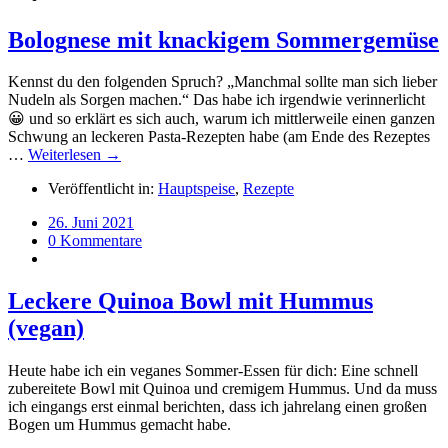
Bolognese mit knackigem Sommergemüse
Kennst du den folgenden Spruch? „Manchmal sollte man sich lieber
Nudeln als Sorgen machen.“ Das habe ich irgendwie verinnerlicht
😀 und so erklärt es sich auch, warum ich mittlerweile einen ganzen
Schwung an leckeren Pasta-Rezepten habe (am Ende des Rezeptes
…
Weiterlesen →
Veröffentlicht in:
Hauptspeise
,
Rezepte
26. Juni 2021
0 Kommentare
Leckere Quinoa Bowl mit Hummus
(vegan)
Heute habe ich ein veganes Sommer-Essen für dich: Eine schnell
zubereitete Bowl mit Quinoa und cremigem Hummus. Und da muss
ich eingangs erst einmal berichten, dass ich jahrelang einen großen
Bogen um Hummus gemacht habe.