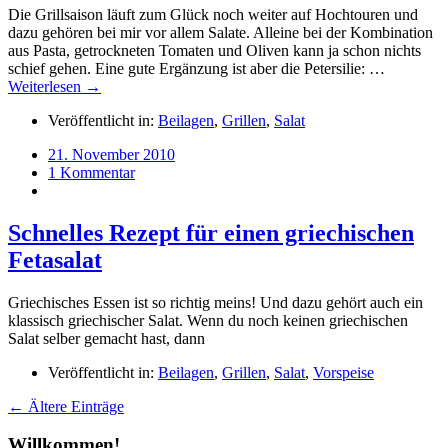
Die Grillsaison läuft zum Glück noch weiter auf Hochtouren und
dazu gehören bei mir vor allem Salate. Alleine bei der Kombination
aus Pasta, getrockneten Tomaten und Oliven kann ja schon nichts
schief gehen. Eine gute Ergänzung ist aber die Petersilie: …
Weiterlesen →
Veröffentlicht in:
Beilagen
,
Grillen
,
Salat
21. November 2010
1 Kommentar
Schnelles Rezept für einen griechischen
Fetasalat
Griechisches Essen ist so richtig meins! Und dazu gehört auch ein
klassisch griechischer Salat. Wenn du noch keinen griechischen
Salat selber gemacht hast, dann
Veröffentlicht in:
Beilagen
,
Grillen
,
Salat
,
Vorspeise
← Ältere Einträge
Willkommen!