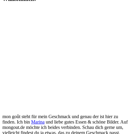
mon goût steht für mein Geschmack und genau der ist hier zu
finden. Ich bin
Marina
und liebe gutes Essen & schöne Bilder. Auf
mongout.de möchte ich beides verbinden. Schau dich gerne um,
vielleicht findest du ja etwas, das zu deinem Geschmack passt.