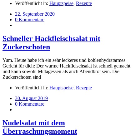
Veröffentlicht in:
Hauptspeise
,
Rezepte
22. September 2020
0 Kommentare
Schneller Hackfleischsalat mit
Zuckerschoten
Yum. Heute habe ich ein sehr leckeres und kohlenhydratarmes
Gericht für dich: Der warme Hackfleischsalat ist schnell gemacht
und kann sowohl Mittagessen als auch Abendbrot sein. Die
Zuckerschoten sind
Veröffentlicht in:
Hauptspeise
,
Rezepte
30. August 2019
0 Kommentare
Nudelsalat mit dem
Überraschungsmoment