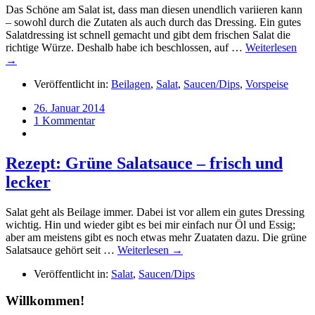
Das Schöne am Salat ist, dass man diesen unendlich variieren kann
– sowohl durch die Zutaten als auch durch das Dressing. Ein gutes
Salatdressing ist schnell gemacht und gibt dem frischen Salat die
richtige Würze. Deshalb habe ich beschlossen, auf …
Weiterlesen
→
Veröffentlicht in:
Beilagen
,
Salat
,
Saucen/Dips
,
Vorspeise
26. Januar 2014
1 Kommentar
Rezept: Grüne Salatsauce – frisch und
lecker
Salat geht als Beilage immer. Dabei ist vor allem ein gutes Dressing
wichtig. Hin und wieder gibt es bei mir einfach nur Öl und Essig;
aber am meistens gibt es noch etwas mehr Zuataten dazu. Die grüne
Salatsauce gehört seit …
Weiterlesen →
Veröffentlicht in:
Salat
,
Saucen/Dips
Willkommen!