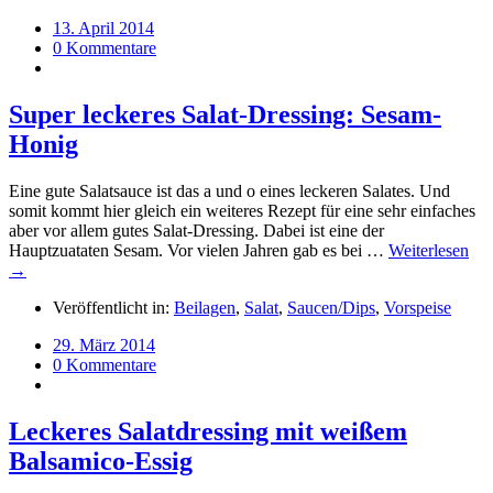
13. April 2014
0 Kommentare
Super leckeres Salat-Dressing: Sesam-
Honig
Eine gute Salatsauce ist das a und o eines leckeren Salates. Und
somit kommt hier gleich ein weiteres Rezept für eine sehr einfaches
aber vor allem gutes Salat-Dressing. Dabei ist eine der
Hauptzuataten Sesam. Vor vielen Jahren gab es bei …
Weiterlesen
→
Veröffentlicht in:
Beilagen
,
Salat
,
Saucen/Dips
,
Vorspeise
29. März 2014
0 Kommentare
Leckeres Salatdressing mit weißem
Balsamico-Essig