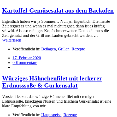
Kartoffel-Gemüsesalat aus dem Backofen
Eigentlich haben wir ja Sommer… Nun ja: Eigentlich. Die meiste
Zeit regnet es und wenn es mal nicht regnet, dann ist es kräftig
schwül. Also so richtiges Kopfschmerzwetter. Dennoch muss die
Zeit genutzt und der Grill ans Laufen gebracht werden. …
Weiterlesen →
Veröffentlicht in:
Beilagen
,
Grillen
,
Rezepte
17. Februar 2020
0 Kommentare
Würziges Hähnchenfilet mit leckerer
Erdnusssoße & Gurkensalat
Vorsicht lecker: das würzige Hähnchenfilet mit cremiger
Erdnusssoße, knackigen Nüssen und frischem Gurkensalat ist eine
klare Empfehlung von mir.
Veröffentlicht in:
Hauptspeise
,
Rezepte