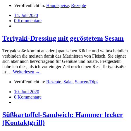
Veröffentlicht in:
Hauptspeise
,
Rezepte
14. Juli 2020
0 Kommentare
Teriyaki-Dressing mit geröstetem Sesam
Teriyakisoße kommt aus der japanischen Küche und wahrscheinlich
verbinden die meisten damit das Marinieren von Fleisch. Sie eignet
sich aber auch hervorragend für Gemüse und Salate. Festgestellt
habe ich dies, als ich vor einiger Zeit noch einen Rest Teriyakisoße
in …
Weiterlesen →
Veröffentlicht in:
Rezepte
,
Salat
,
Saucen/Dips
10. Juni 2020
0 Kommentare
Süßkartoffel-Sandwich: Hammer lecker
(Kontaktgrill)