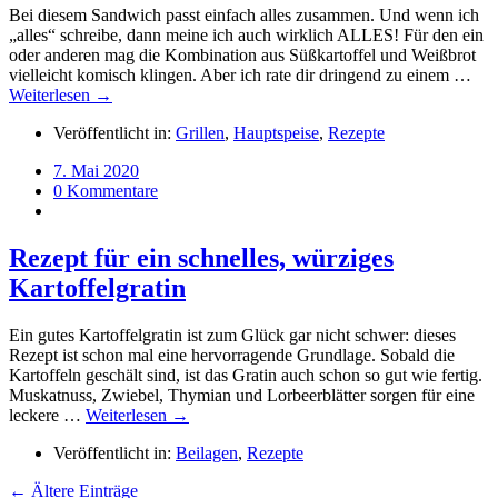
Bei diesem Sandwich passt einfach alles zusammen. Und wenn ich
„alles“ schreibe, dann meine ich auch wirklich ALLES! Für den ein
oder anderen mag die Kombination aus Süßkartoffel und Weißbrot
vielleicht komisch klingen. Aber ich rate dir dringend zu einem …
Weiterlesen →
Veröffentlicht in:
Grillen
,
Hauptspeise
,
Rezepte
7. Mai 2020
0 Kommentare
Rezept für ein schnelles, würziges
Kartoffelgratin
Ein gutes Kartoffelgratin ist zum Glück gar nicht schwer: dieses
Rezept ist schon mal eine hervorragende Grundlage. Sobald die
Kartoffeln geschält sind, ist das Gratin auch schon so gut wie fertig.
Muskatnuss, Zwiebel, Thymian und Lorbeerblätter sorgen für eine
leckere …
Weiterlesen →
Veröffentlicht in:
Beilagen
,
Rezepte
← Ältere Einträge