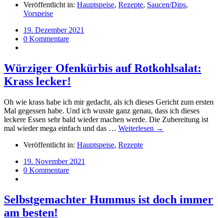
Veröffentlicht in:
Hauptspeise
,
Rezepte
,
Saucen/Dips
,
Vorspeise
19. Dezember 2021
0 Kommentare
Würziger Ofenkürbis auf Rotkohlsalat:
Krass lecker!
Oh wie krass habe ich mir gedacht, als ich dieses Gericht zum ersten
Mal gegessen habe. Und ich wusste ganz genau, dass ich dieses
leckere Essen sehr bald wieder machen werde. Die Zubereitung ist
mal wieder mega einfach und das …
Weiterlesen →
Veröffentlicht in:
Hauptspeise
,
Rezepte
19. November 2021
0 Kommentare
Selbstgemachter Hummus ist doch immer
am besten!