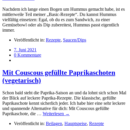
Nachdem ich lange einen Bogen um Hummus gemacht habe, ist es
mittlerweile Teil meiner „Basic-Rezepte“. Du kannst Hummus
vielfältig einsetzen: Egal, ob du es zum Sandwich, zu einer
Gemüsebowl oder als Dip zubereitest, Hummus passt eigentlich
immer.
Veröffentlicht in:
Rezepte
,
Saucen/Dips
7. Juni 2021
0 Kommentare
Mit Couscous gefüllte Paprikaschoten
(vegetarisch)
Schon bald steht die Paprika-Saison an und da lohnt sich schon Mal
der Blick auf leckere Paprika-Rezepte. Die klassische, gefüllte
Paprikaschote kennt sicherlich jeder. Ich habe hier eine sehr leckere
und spannende Alternative für dich: Mit Couscous gefüllte
Paprikaschote, die …
Weiterlesen →
Veröffentlicht in:
Beilagen
,
Hauptspeise
,
Rezepte