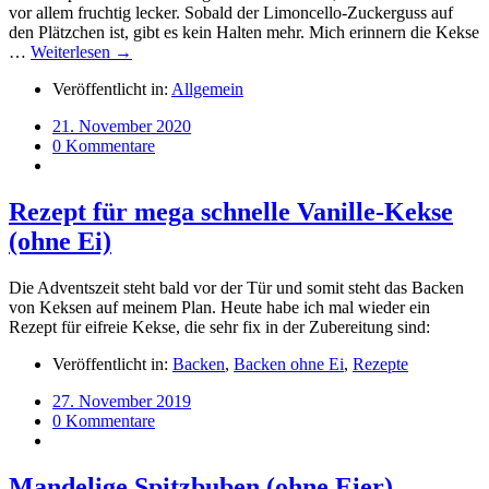
vor allem fruchtig lecker. Sobald der Limoncello-Zuckerguss auf
den Plätzchen ist, gibt es kein Halten mehr. Mich erinnern die Kekse
…
Weiterlesen →
Veröffentlicht in:
Allgemein
21. November 2020
0 Kommentare
Rezept für mega schnelle Vanille-Kekse
(ohne Ei)
Die Adventszeit steht bald vor der Tür und somit steht das Backen
von Keksen auf meinem Plan. Heute habe ich mal wieder ein
Rezept für eifreie Kekse, die sehr fix in der Zubereitung sind:
Veröffentlicht in:
Backen
,
Backen ohne Ei
,
Rezepte
27. November 2019
0 Kommentare
Mandelige Spitzbuben (ohne Eier) –