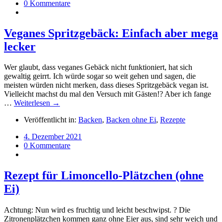
0 Kommentare
Veganes Spritzgebäck: Einfach aber mega
lecker
Wer glaubt, dass veganes Gebäck nicht funktioniert, hat sich
gewaltig geirrt. Ich würde sogar so weit gehen und sagen, die
meisten würden nicht merken, dass dieses Spritzgebäck vegan ist.
Vielleicht machst du mal den Versuch mit Gästen!? Aber ich fange
…
Weiterlesen →
Veröffentlicht in:
Backen
,
Backen ohne Ei
,
Rezepte
4. Dezember 2021
0 Kommentare
Rezept für Limoncello-Plätzchen (ohne
Ei)
Achtung: Nun wird es fruchtig und leicht beschwipst. ? Die
Zitronenplätzchen kommen ganz ohne Eier aus, sind sehr weich und