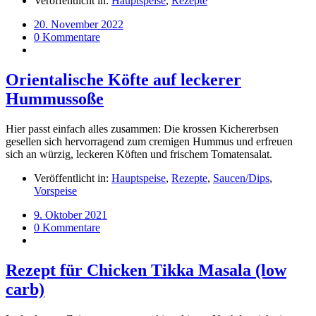
Veröffentlicht in:
Hauptspeise
,
Rezepte
20. November 2022
0 Kommentare
Orientalische Köfte auf leckerer
Hummussoße
Hier passt einfach alles zusammen: Die krossen Kichererbsen
gesellen sich hervorragend zum cremigen Hummus und erfreuen
sich an würzig, leckeren Köften und frischem Tomatensalat.
Veröffentlicht in:
Hauptspeise
,
Rezepte
,
Saucen/Dips
,
Vorspeise
9. Oktober 2021
0 Kommentare
Rezept für Chicken Tikka Masala (low
carb)