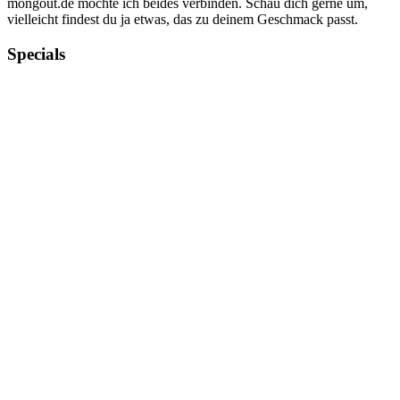
mongout.de möchte ich beides verbinden. Schau dich gerne um,
vielleicht findest du ja etwas, das zu deinem Geschmack passt.
Specials