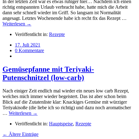
In der letzten Zeit war es etwas ruhiger hier… Nachdem ich einen
richtig entspannten Urlaub verbracht habe, hatte mich die Arbeit
dann sehr schnell wieder im Griff. So langsam ist Normalität
angesagt. Letztes Wochenende habe ich recht fix das Rezept …
Weiterlesen →
Veröffentlicht in:
Rezepte
17. Juli 2021
0 Kommentare
Gemüsepfanne mit Teriyaki-
Putenschnitzel (low-carb)
Nach einiger Zeit endlich mal wieder ein neues low carb Rezept,
welches mich immer wieder begeistert. Das ist aber schon beim
Blick auf die Zutatenliste klar: Knackiges Gemüse mit würziger
Teriyakisoße (die liebe ich so richtig) und dazu noch aromatischer
…
Weiterlesen →
Veröffentlicht in:
Hauptspeise
,
Rezepte
← Ältere Einträge