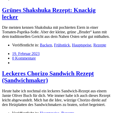
Grünes Shakshuka Rezept: Knackig
lecker
Die meisten kennen Shakshuka mit pochierten Eiern in einer
Tomaten-Paprika-Soße. Aber der kleine, grüne „Bruder“ kann mit
dem traditionellen Gericht aus dem Nahen Osten sehr gut mithalten.
Veröffentlicht in:
Backen
,
Frühstück
,
Hauptspeise
,
Rezepte
19. Februar 2023
0 Kommentare
Leckeres Chorizo Sandwich Rezept
(Sandwichmaker)
Heute habe ich nochmal ein leckeres Sandwich-Rezept aus einem
Jamie Oliver Buch für dich. Wie immer habe ich auch dieses Rezept
leicht abgewandelt. Mich hat die Idee, würzige Chorizo direkt auf
den Heizplatten des Sandwichmakers zu braten, sofort begeistert.