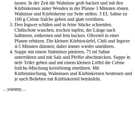
lassen. In der Zeit die Walnüsse grob hacken und mit den
Kürbiskernen unter Wenden in der Pfanne 3 Minuten rösten.
Walnüsse und Kürbiskerne zur Seite stellen. 3 EL Sahne zu
100 g Crème fraîche geben und glatt verrühren.
Den Ingwer schälen und in feine Stücke schneiden.
Chilischote waschen, trocken tupfen, der Länge nach
halbieren, entkernen und fein hacken. Olivenöl in einer
Pfanne erhitzen. Die kleinen Kürbiswürfel, Chili und Ingwer
4-5 Minuten dünsten; dabei immer wieder umrühren.
Suppe mit einem Stabmixer pürieren, 75 ml Sahne
unterrühren und mit Salz und Pfeffer abschmecken. Suppe in
tiefe Teller geben und mit einem kleinen Löffel die Crème
fraîche-Mischung kreisförmig einrühren. Mit
Kürbismischung, Walnüssen und Kürbiskernen bestreuen und
je nach Belieben mit Kürbiskernöl beträufeln.
…yummy…