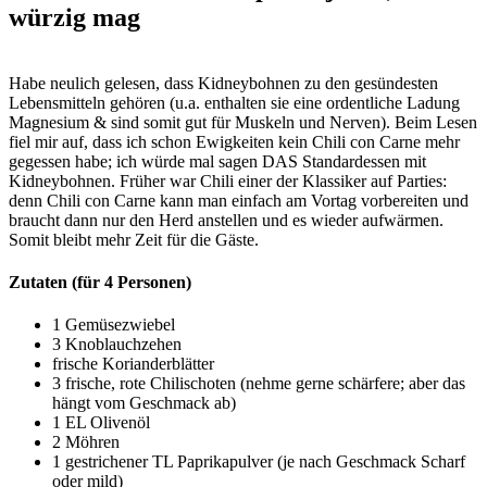
würzig mag
Habe neulich gelesen, dass Kidneybohnen zu den gesündesten
Lebensmitteln gehören (u.a. enthalten sie eine ordentliche Ladung
Magnesium & sind somit gut für Muskeln und Nerven). Beim Lesen
fiel mir auf, dass ich schon Ewigkeiten kein Chili con Carne mehr
gegessen habe; ich würde mal sagen DAS Standardessen mit
Kidneybohnen. Früher war Chili einer der Klassiker auf Parties:
denn
Chili con Carne kann man einfach am Vortag vorbereiten und
braucht dann nur den Herd anstellen und es wieder aufwärmen.
Somit bleibt mehr Zeit für die Gäste.
Zutaten (für 4 Personen)
1 Gemüsezwiebel
3 Knoblauchzehen
frische Korianderblätter
3 frische, rote Chilischoten (nehme gerne schärfere; aber das
hängt vom Geschmack ab)
1 EL Olivenöl
2 Möhren
1 gestrichener TL Paprikapulver (je nach Geschmack Scharf
oder mild)