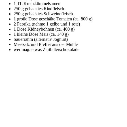
1 TL Kreuzkümmelsamen
250 g gehacktes Rindfleisch
250 g gehacktes Schweinefleisch
1 große Dose geschälte Tomaten (ca. 800 g)
2 Paprika (nehme 1 gelbe und 1 rote)
1 Dose Kidneybohnen (ca. 400 g)
1 kleine Dose Mais (ca. 140 g)
Sauerrahm (alternativ Joghurt)
Meersalz und Pfeffer aus der Mühle
wer mag: etwas Zartbitterschokolade