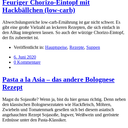
Feuriger Chorizo-Eintopf mit
Hackbällchen (low-carb)
Abwechslungsreiche low-carb-Ernährung ist gar nicht schwer. Es
gibt eine große Vielzahl an leckeren Rezepten, die sich einfach in
den Alltag integrieren lassen. So auch der würzige Chorizo-Eintopf,
der fix zubereitet ist.
Veröffentlicht in:
Hauptspeise
,
Rezepte
,
Suppen
6. Juni 2020
0 Kommentare
Pasta a la Asia – das andere Bolognese
Rezept
Magst du Sojasoße? Wenn ja, bist du hier genau richtig. Denn neben
den klassischen Bolognesezutaten wie Hackfleisch, Möhren,
Zwiebeln und Tomatenmark gesellen sich bei diesem asiatisch
angehauchten Rezept Sojasoße, Ingwer, Weißwein und geröstete
Erdnüsse unter den Pasta-Klassiker.