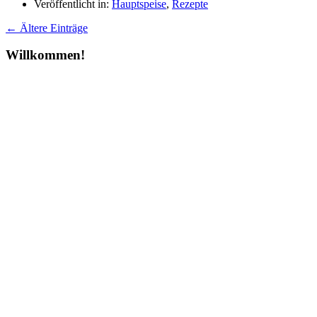
Veröffentlicht in:
Hauptspeise
,
Rezepte
← Ältere Einträge
Willkommen!