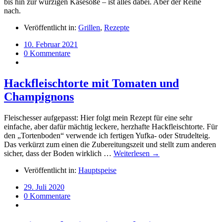
bis hin zur würzigen Käsesoße – ist alles dabei. Aber der Reihe
nach.
Veröffentlicht in:
Grillen
,
Rezepte
10. Februar 2021
0 Kommentare
Hackfleischtorte mit Tomaten und
Champignons
Fleischesser aufgepasst: Hier folgt mein Rezept für eine sehr
einfache, aber dafür mächtig leckere, herzhafte Hackfleischtorte. Für
den „Tortenboden“ verwende ich fertigen Yufka- oder Strudelteig.
Das verkürzt zum einen die Zubereitungszeit und stellt zum anderen
sicher, dass der Boden wirklich …
Weiterlesen →
Veröffentlicht in:
Hauptspeise
29. Juli 2020
0 Kommentare