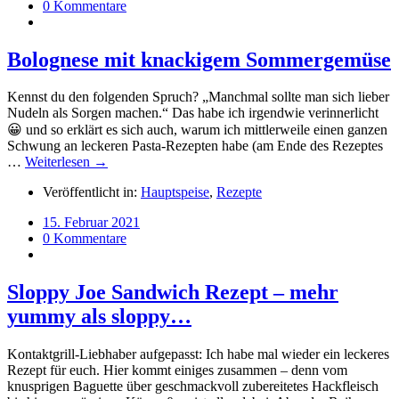
0 Kommentare
Bolognese mit knackigem Sommergemüse
Kennst du den folgenden Spruch? „Manchmal sollte man sich lieber
Nudeln als Sorgen machen.“ Das habe ich irgendwie verinnerlicht
😀 und so erklärt es sich auch, warum ich mittlerweile einen ganzen
Schwung an leckeren Pasta-Rezepten habe (am Ende des Rezeptes
…
Weiterlesen →
Veröffentlicht in:
Hauptspeise
,
Rezepte
15. Februar 2021
0 Kommentare
Sloppy Joe Sandwich Rezept – mehr
yummy als sloppy…
Kontaktgrill-Liebhaber aufgepasst: Ich habe mal wieder ein leckeres
Rezept für euch. Hier kommt einiges zusammen – denn vom
knusprigen Baguette über geschmackvoll zubereitetes Hackfleisch