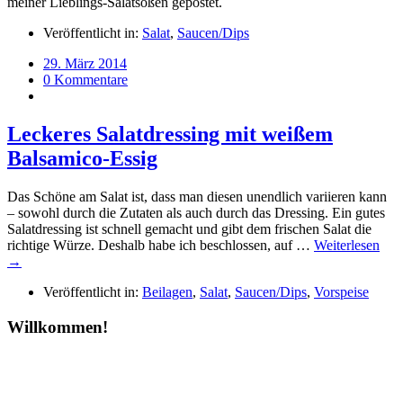
meiner Lieblings-Salatsoßen gepostet.
Veröffentlicht in:
Salat
,
Saucen/Dips
29. März 2014
0 Kommentare
Leckeres Salatdressing mit weißem
Balsamico-Essig
Das Schöne am Salat ist, dass man diesen unendlich variieren kann
– sowohl durch die Zutaten als auch durch das Dressing. Ein gutes
Salatdressing ist schnell gemacht und gibt dem frischen Salat die
richtige Würze. Deshalb habe ich beschlossen, auf …
Weiterlesen
→
Veröffentlicht in:
Beilagen
,
Salat
,
Saucen/Dips
,
Vorspeise
Willkommen!