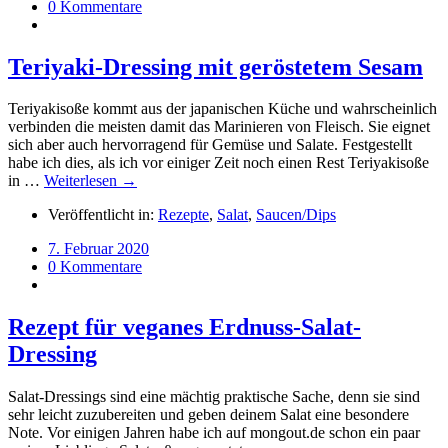
0 Kommentare
Teriyaki-Dressing mit geröstetem Sesam
Teriyakisoße kommt aus der japanischen Küche und wahrscheinlich
verbinden die meisten damit das Marinieren von Fleisch. Sie eignet
sich aber auch hervorragend für Gemüse und Salate. Festgestellt
habe ich dies, als ich vor einiger Zeit noch einen Rest Teriyakisoße
in …
Weiterlesen →
Veröffentlicht in:
Rezepte
,
Salat
,
Saucen/Dips
7. Februar 2020
0 Kommentare
Rezept für veganes Erdnuss-Salat-
Dressing
Salat-Dressings sind eine mächtig praktische Sache, denn sie sind
sehr leicht zuzubereiten und geben deinem Salat eine besondere
Note. Vor einigen Jahren habe ich auf mongout.de schon ein paar