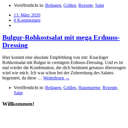
Veröffentlicht in:
Beilagen
,
Grillen
,
Rezepte
,
Salat
13. März 2020
0 Kommentare
Bulgur-Rohkostsalat mit mega Erdnuss-
Dressing
Hier kommt eine absolute Empfehlung von mir: Knackiger
Rohkostsalat mit Bulgur in cremigem Erdnuss-Dressing. Und es ist
mal wieder die Kombination, die dich bestimmt genauso überzeugen
wird wie mich. Ich war schon bei der Zubereitung des Salates
begeistert, da diese …
Weiterlesen →
Veröffentlicht in:
Beilagen
,
Grillen
,
Hauptspeise
,
Rezepte
,
Salat
Willkommen!