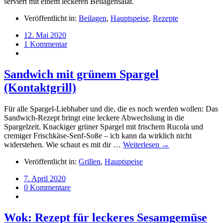
serviert mit einem leckeren Beilagensalat.
Veröffentlicht in:
Beilagen
,
Hauptspeise
,
Rezepte
12. Mai 2020
1 Kommentar
Sandwich mit grünem Spargel
(Kontaktgrill)
Für alle Spargel-Liebhaber und die, die es noch werden wollen: Das
Sandwich-Rezept bringt eine leckere Abwechslung in die
Spargelzeit. Knackiger grüner Spargel mit frischem Rucola und
cremiger Frischkäse-Senf-Soße – ich kann da wirklich nicht
widerstehen. Wie schaut es mit dir …
Weiterlesen →
Veröffentlicht in:
Grillen
,
Hauptspeise
7. April 2020
0 Kommentare
Wok: Rezept für leckeres Sesamgemüse