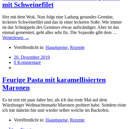
mit Schweinefilet
Her mit dem Wok. Nun folgt eine Ladung gesundes Gemüse,
leckeres Schweinefilet und das in einer leckeren Soße. Wie immer
ist das Schnippeln des Gemüses etwas aufwändiger. Aber ist das
einmal gemeistert, geht alles sehr fix. Die Sojasoße gibt dem …
Weiterlesen →
Veröffentlicht in:
Hauptspeise
,
Rezepte
20. Dezember 2019
0 Kommentare
Feurige Pasta mit karamellisierten
Maronen
Es ist erst ein paar Jahre her, als ich das erste Mal auf dem
Würzburger Weihnachtsmarkt Maronen probiert habe. Seitdem röste
ich mir daheim hin und wieder selber welche im Backofen.
Veröffentlicht in:
Hauptspeise
,
Rezepte