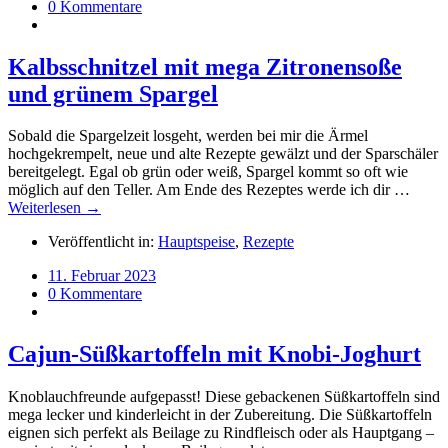
0 Kommentare
Kalbsschnitzel mit mega Zitronensoße
und grünem Spargel
Sobald die Spargelzeit losgeht, werden bei mir die Ärmel
hochgekrempelt, neue und alte Rezepte gewälzt und der Sparschäler
bereitgelegt. Egal ob grün oder weiß, Spargel kommt so oft wie
möglich auf den Teller. Am Ende des Rezeptes werde ich dir …
Weiterlesen →
Veröffentlicht in:
Hauptspeise
,
Rezepte
11. Februar 2023
0 Kommentare
Cajun-Süßkartoffeln mit Knobi-Joghurt
Knoblauchfreunde aufgepasst! Diese gebackenen Süßkartoffeln sind
mega lecker und kinderleicht in der Zubereitung. Die Süßkartoffeln
eignen sich perfekt als Beilage zu Rindfleisch oder als Hauptgang –