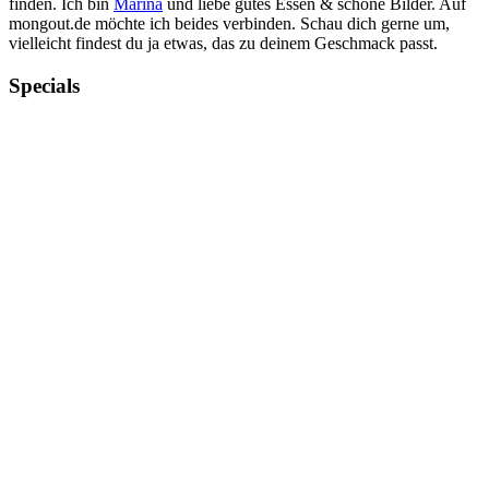
finden. Ich bin
Marina
und liebe gutes Essen & schöne Bilder. Auf
mongout.de möchte ich beides verbinden. Schau dich gerne um,
vielleicht findest du ja etwas, das zu deinem Geschmack passt.
Specials