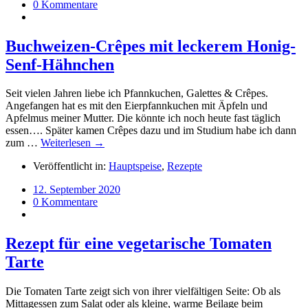
0 Kommentare
Buchweizen-Crêpes mit leckerem Honig-
Senf-Hähnchen
Seit vielen Jahren liebe ich Pfannkuchen, Galettes & Crêpes.
Angefangen hat es mit den Eierpfannkuchen mit Äpfeln und
Apfelmus meiner Mutter. Die könnte ich noch heute fast täglich
essen…. Später kamen Crêpes dazu und im Studium habe ich dann
zum …
Weiterlesen →
Veröffentlicht in:
Hauptspeise
,
Rezepte
12. September 2020
0 Kommentare
Rezept für eine vegetarische Tomaten
Tarte
Die Tomaten Tarte zeigt sich von ihrer vielfältigen Seite: Ob als
Mittagessen zum Salat oder als kleine, warme Beilage beim