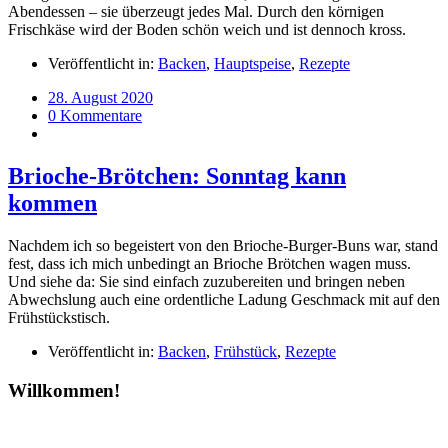
Abendessen – sie überzeugt jedes Mal. Durch den körnigen
Frischkäse wird der Boden schön weich und ist dennoch kross.
Veröffentlicht in:
Backen
,
Hauptspeise
,
Rezepte
28. August 2020
0 Kommentare
Brioche-Brötchen: Sonntag kann
kommen
Nachdem ich so begeistert von den Brioche-Burger-Buns war, stand
fest, dass ich mich unbedingt an Brioche Brötchen wagen muss.
Und siehe da: Sie sind einfach zuzubereiten und bringen neben
Abwechslung auch eine ordentliche Ladung Geschmack mit auf den
Frühstückstisch.
Veröffentlicht in:
Backen
,
Frühstück
,
Rezepte
Willkommen!