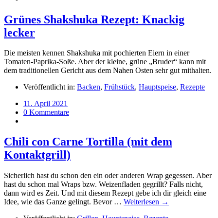
Grünes Shakshuka Rezept: Knackig
lecker
Die meisten kennen Shakshuka mit pochierten Eiern in einer
Tomaten-Paprika-Soße. Aber der kleine, grüne „Bruder“ kann mit
dem traditionellen Gericht aus dem Nahen Osten sehr gut mithalten.
Veröffentlicht in:
Backen
,
Frühstück
,
Hauptspeise
,
Rezepte
11. April 2021
0 Kommentare
Chili con Carne Tortilla (mit dem
Kontaktgrill)
Sicherlich hast du schon den ein oder anderen Wrap gegessen. Aber
hast du schon mal Wraps bzw. Weizenfladen gegrillt? Falls nicht,
dann wird es Zeit. Und mit diesem Rezept gebe ich dir gleich eine
Idee, wie das Ganze gelingt. Bevor …
Weiterlesen →