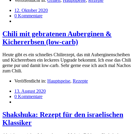
Veröffentlicht in:
Grillen
,
Hauptspeise
,
Rezepte
12. Oktober 2020
0 Kommentare
Chili mit gebratenen Auberginen &
Kichererbsen (low-carb)
Heute gibt es ein schnelles Chilirezept, das mit Auberginenscheiben
und Kichererbsen ein leckeres Upgrade bekommt. Ich esse das Chili
gerne pur und damit low-carb. Sehr gerne esse ich auch mal Nachos
zum Chili.
Veröffentlicht in:
Hauptspeise
,
Rezepte
13. August 2020
0 Kommentare
Shakshuka: Rezept für den israelischen
Klassiker