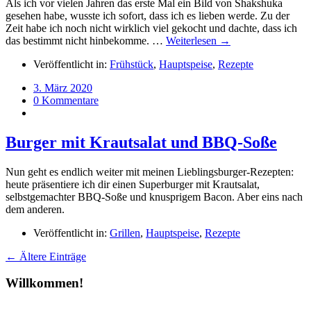
Als ich vor vielen Jahren das erste Mal ein Bild von Shakshuka
gesehen habe, wusste ich sofort, dass ich es lieben werde. Zu der
Zeit habe ich noch nicht wirklich viel gekocht und dachte, dass ich
das bestimmt nicht hinbekomme. …
Weiterlesen →
Veröffentlicht in:
Frühstück
,
Hauptspeise
,
Rezepte
3. März 2020
0 Kommentare
Burger mit Krautsalat und BBQ-Soße
Nun geht es endlich weiter mit meinen Lieblingsburger-Rezepten:
heute präsentiere ich dir einen Superburger mit Krautsalat,
selbstgemachter BBQ-Soße und knusprigem Bacon. Aber eins nach
dem anderen.
Veröffentlicht in:
Grillen
,
Hauptspeise
,
Rezepte
← Ältere Einträge
Willkommen!