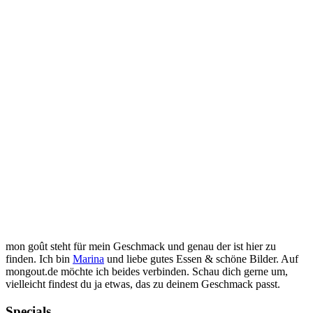
mon goût steht für mein Geschmack und genau der ist hier zu
finden. Ich bin
Marina
und liebe gutes Essen & schöne Bilder. Auf
mongout.de möchte ich beides verbinden. Schau dich gerne um,
vielleicht findest du ja etwas, das zu deinem Geschmack passt.
Specials