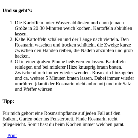
Und so geht’s:
Die Kartoffeln unter Wasser abbürsten und dann je nach
Größe in 20-30 Minuten weich kochen. Kartoffeln abkühlen
lassen.
Kalte Kartoffeln schälen und der Länge nach vierteln. Den
Rosmarin waschen und trocken schütteln, die Zweige kurze
zwischen den Händen reiben, die Nadeln abzupfen und grob
hacken.
Öl in einer großen Pfanne heiß werden lassen. Kartoffeln
reinlegen und bei mittlerer Hitze knusprig braun braten.
Zwischendurch immer wieder wenden. Rosmarin hinzugeben
und ca. weitere 5 Minuten braten lassen. Dabei immer wieder
umrühren (damit der Rosmarin nicht anbrennt) und mir Salz
und Pfeffer würzen.
Tipp:
Für mich gehört eine Rosmarinpflanze auf jeden Fall auf den
Balkon, Garten oder ins Fensterbrett. Finde Rosmarin recht
pflegeleicht. Somit hast du beim Kochen immer welchen parat.
Print