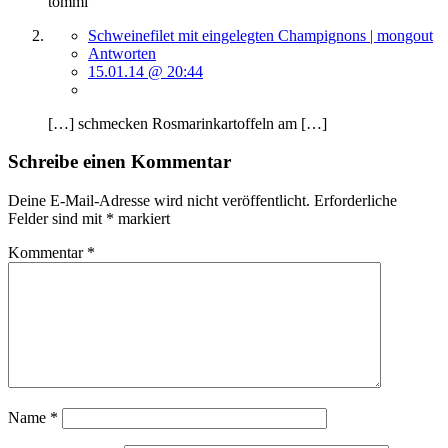
tommi
Schweinefilet mit eingelegten Champignons | mongout
Antworten
15.01.14 @ 20:44
[…] schmecken Rosmarinkartoffeln am […]
Schreibe einen Kommentar
Deine E-Mail-Adresse wird nicht veröffentlicht.
Erforderliche
Felder sind mit
*
markiert
Kommentar
*
Name
*