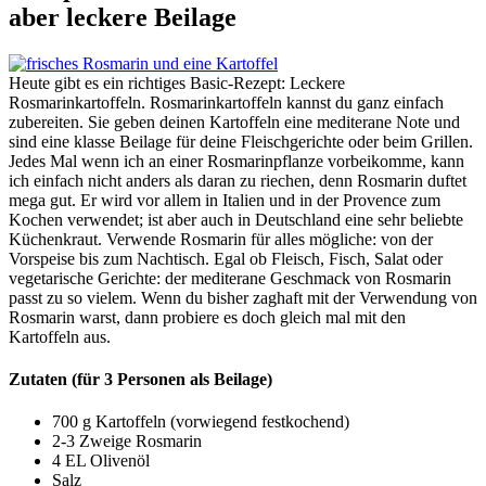
aber leckere Beilage
Heute gibt es ein richtiges Basic-Rezept: Leckere
Rosmarinkartoffeln.
Rosmarinkartoffeln kannst du ganz einfach
zubereiten. Sie geben deinen Kartoffeln eine mediterane Note und
sind eine klasse Beilage für deine Fleischgerichte oder beim Grillen.
Jedes Mal wenn ich an einer Rosmarinpflanze vorbeikomme, kann
ich einfach nicht anders als daran zu riechen, denn Rosmarin duftet
mega gut. Er wird vor allem in Italien und in der Provence zum
Kochen verwendet; ist aber auch in Deutschland eine sehr beliebte
Küchenkraut. Verwende Rosmarin für alles mögliche: von der
Vorspeise bis zum Nachtisch. Egal ob Fleisch, Fisch, Salat oder
vegetarische Gerichte: der mediterane Geschmack von Rosmarin
passt zu so vielem. Wenn du bisher zaghaft mit der Verwendung von
Rosmarin warst, dann probiere es doch gleich mal mit den
Kartoffeln aus.
Zutaten (für 3 Personen als Beilage)
700 g Kartoffeln (vorwiegend festkochend)
2-3 Zweige Rosmarin
4 EL Olivenöl
Salz