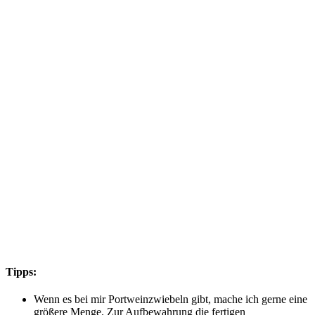
Tipps:
Wenn es bei mir Portweinzwiebeln gibt, mache ich gerne eine
größere Menge. Zur Aufbewahrung die fertigen