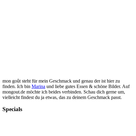
mon goût steht für mein Geschmack und genau der ist hier zu
finden. Ich bin
Marina
und liebe gutes Essen & schöne Bilder. Auf
mongout.de möchte ich beides verbinden. Schau dich gerne um,
vielleicht findest du ja etwas, das zu deinem Geschmack passt.
Specials