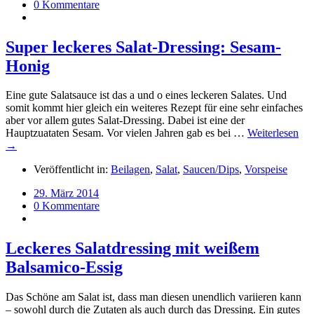
0 Kommentare
Super leckeres Salat-Dressing: Sesam-
Honig
Eine gute Salatsauce ist das a und o eines leckeren Salates. Und
somit kommt hier gleich ein weiteres Rezept für eine sehr einfaches
aber vor allem gutes Salat-Dressing. Dabei ist eine der
Hauptzuataten Sesam. Vor vielen Jahren gab es bei …
Weiterlesen
→
Veröffentlicht in:
Beilagen
,
Salat
,
Saucen/Dips
,
Vorspeise
29. März 2014
0 Kommentare
Leckeres Salatdressing mit weißem
Balsamico-Essig
Das Schöne am Salat ist, dass man diesen unendlich variieren kann
– sowohl durch die Zutaten als auch durch das Dressing. Ein gutes