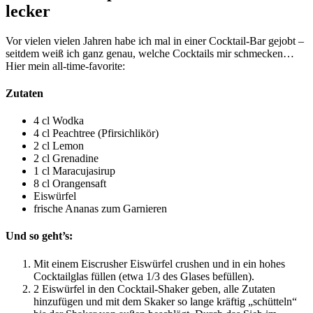
lecker
Vor vielen vielen Jahren habe ich mal in einer Cocktail-Bar gejobt –
seitdem weiß ich ganz genau, welche Cocktails mir schmecken…
Hier mein all-time-favorite:
Zutaten
4 cl Wodka
4 cl Peachtree (Pfirsichlikör)
2 cl Lemon
2 cl Grenadine
1 cl Maracujasirup
8 cl Orangensaft
Eiswürfel
frische Ananas zum Garnieren
Und so geht’s:
Mit einem Eiscrusher Eiswürfel crushen und in ein hohes
Cocktailglas füllen (etwa 1/3 des Glases befüllen).
2 Eiswürfel in den Cocktail-Shaker geben, alle Zutaten
hinzufügen und mit dem Skaker so lange kräftig „schütteln“