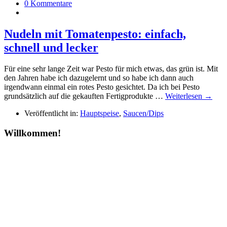
0 Kommentare
Nudeln mit Tomatenpesto: einfach,
schnell und lecker
Für eine sehr lange Zeit war Pesto für mich etwas, das grün ist. Mit
den Jahren habe ich dazugelernt und so habe ich dann auch
irgendwann einmal ein rotes Pesto gesichtet. Da ich bei Pesto
grundsätzlich auf die gekauften Fertigprodukte …
Weiterlesen →
Veröffentlicht in:
Hauptspeise
,
Saucen/Dips
Willkommen!