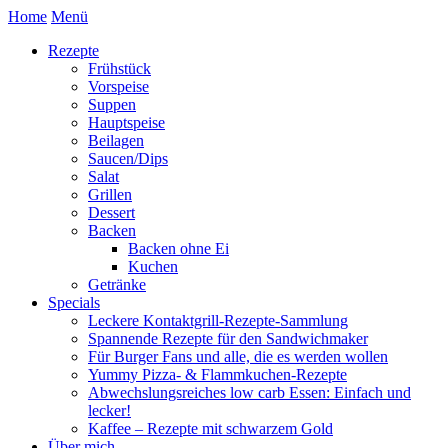
Home
Menü
Rezepte
Frühstück
Vorspeise
Suppen
Hauptspeise
Beilagen
Saucen/Dips
Salat
Grillen
Dessert
Backen
Backen ohne Ei
Kuchen
Getränke
Specials
Leckere Kontaktgrill-Rezepte-Sammlung
Spannende Rezepte für den Sandwichmaker
Für Burger Fans und alle, die es werden wollen
Yummy Pizza- & Flammkuchen-Rezepte
Abwechslungsreiches low carb Essen: Einfach und
lecker!
Kaffee – Rezepte mit schwarzem Gold
Über mich