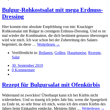
Bulgur-Rohkostsalat mit mega Erdnuss-
Dressing
Hier kommt eine absolute Empfehlung von mir: Knackiger
Rohkostsalat mit Bulgur in cremigem Erdnuss-Dressing. Und es ist
mal wieder die Kombination, die dich bestimmt genauso überzeugen
wird wie mich. Ich war schon bei der Zubereitung des Salates
begeistert, da diese …
Weiterlesen →
Veröffentlicht in:
Beilagen
,
Grillen
,
Hauptspeise
,
Rezepte
,
Salat
30. September 2019
0 Kommentare
Rezept für Bulgursalat mit Ofenkürbis
Widerstand ist zwecklos! Überhaupt kann ich bei Kürbis nicht
widerstehen. Und so traurig ich jedes Jahr bin, wenn die Spargelzeit
zu Ende ist, so sehr freue ich mich, wenn ich den ersten Kürbis des
Jahres beim Einkaufen entdecke. Meistens führt …
Weiterlesen →