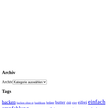
Archiv
Archiv
Tags
einfach
backen
eifrei
butter
eier
beilage
chili
basilikum
backen ohne ei