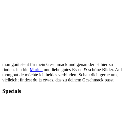
mon goût steht für mein Geschmack und genau der ist hier zu
finden. Ich bin
Marina
und liebe gutes Essen & schöne Bilder. Auf
mongout.de möchte ich beides verbinden. Schau dich gerne um,
vielleicht findest du ja etwas, das zu deinem Geschmack passt.
Specials