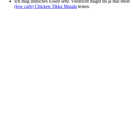
Ich mag indisches Essen sehr. Vielleicht magst du ja mal mein
(low carb) Chicken Tikka Masala
testen.