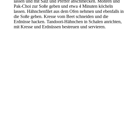
lassen und mit Salz und Pfeffer abschmecken. Möhren und
Pak-Choi zur Soße geben und etwa 4 Minuten köcheln
lassen. Hähnchenfilet aus dem Ofen nehmen und ebenfalls in
die Soße geben. Kresse vom Beet schneiden und die
Erdnüsse hacken. Tandoori-Hähnchen in Schalen anrichten,
mit Kresse und Erdnüssen bestreuen und servieren.