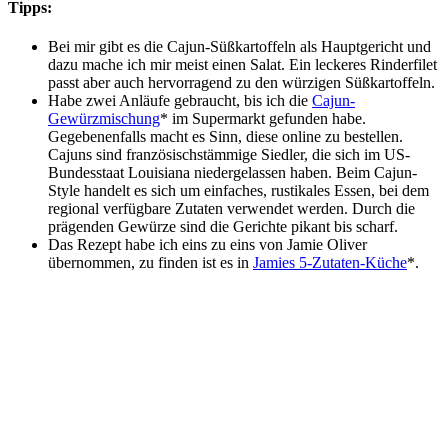
Tipps:
Bei mir gibt es die Cajun-Süßkartoffeln als Hauptgericht und
dazu mache ich mir meist einen Salat. Ein leckeres Rinderfilet
passt aber auch hervorragend zu den würzigen Süßkartoffeln.
Habe zwei Anläufe gebraucht, bis ich die
Cajun-
Gewürzmischung
* im Supermarkt gefunden habe.
Gegebenenfalls macht es Sinn, diese online zu bestellen.
Cajuns sind französischstämmige Siedler, die sich im US-
Bundesstaat Louisiana niedergelassen haben. Beim Cajun-
Style handelt es sich um einfaches, rustikales Essen, bei dem
regional verfügbare Zutaten verwendet werden. Durch die
prägenden Gewürze sind die Gerichte pikant bis scharf.
Das Rezept habe ich eins zu eins von Jamie Oliver
übernommen, zu finden ist es in
Jamies 5-Zutaten-Küche
*.