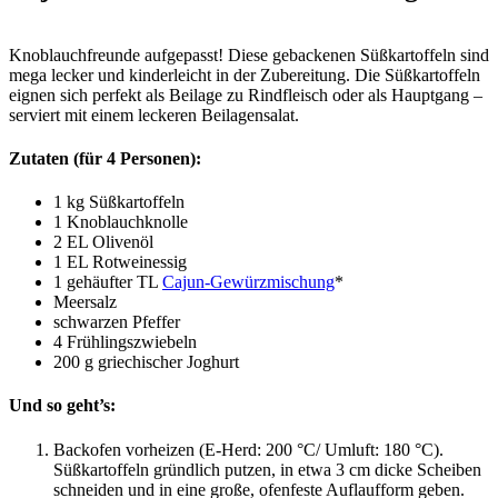
Knoblauchfreunde aufgepasst! Diese gebackenen Süßkartoffeln sind
mega lecker und kinderleicht in der Zubereitung. Die Süßkartoffeln
eignen sich perfekt als Beilage zu Rindfleisch oder als Hauptgang –
serviert mit einem leckeren Beilagensalat.
Zutaten (für 4 Personen):
1 kg Süßkartoffeln
1 Knoblauchknolle
2 EL Olivenöl
1 EL Rotweinessig
1 gehäufter TL
Cajun-Gewürzmischung
*
Meersalz
schwarzen Pfeffer
4 Frühlingszwiebeln
200 g griechischer Joghurt
Und so geht’s:
Backofen vorheizen (E-Herd: 200 °C/ Umluft: 180 °C).
Süßkartoffeln gründlich putzen, in etwa 3 cm dicke Scheiben
schneiden und in eine große, ofenfeste Auflaufform geben.